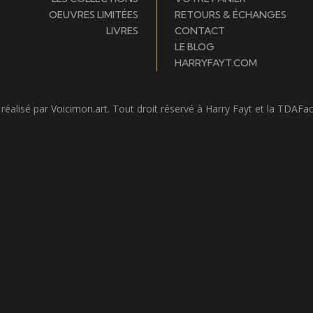
OEUVRES LIMITÉES
RETOURS & ÉCHANGES
LIVRES
CONTACT
LE BLOG
HARRYFAYT.COM
 réalisé par
Voicimon.art
. Tout droit réservé à Harry Fayt et la
TDAFac