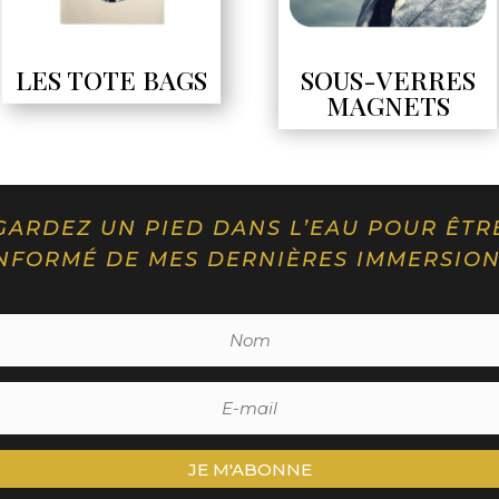
LES TOTE BAGS
SOUS-VERRES
MAGNETS
GARDEZ UN PIED DANS L’EAU POUR ÊTR
NFORMÉ DE MES DERNIÈRES IMMERSIO
JE M'ABONNE