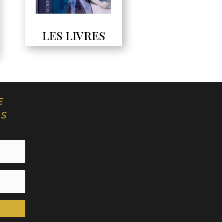
LES LIVRES
E
NS