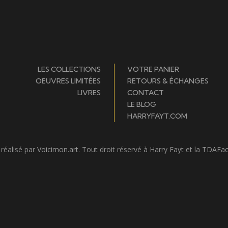
LES COLLECTIONS
VOTRE PANIER
OEUVRES LIMITÉES
RETOURS & ÉCHANGES
LIVRES
CONTACT
LE BLOG
HARRYFAYT.COM
 réalisé par
Voicimon.art
. Tout droit réservé à Harry Fayt et la
TDAFac