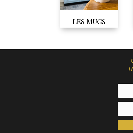
LES MUGS
I