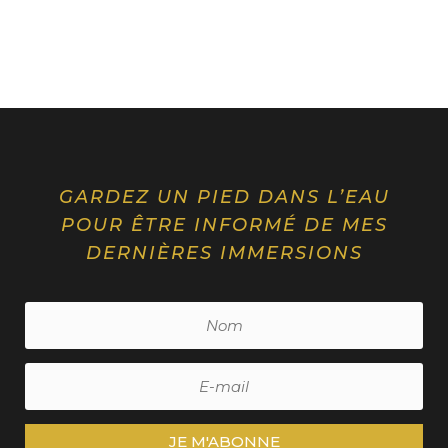
GARDEZ UN PIED DANS L’EAU
POUR ÊTRE INFORMÉ DE MES
DERNIÈRES IMMERSIONS
JE M'ABONNE