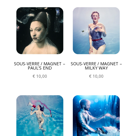
SOUS-VERRE / MAGNET –
SOUS-VERRE / MAGNET –
PAUL’S END
MILKY WAY
€
10,00
€
10,00