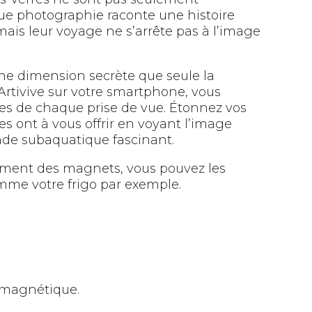
que photographie raconte une histoire
ais leur voyage ne s’arrête pas à l’image
une dimension secrète que seule la
 Artivive sur votre smartphone, vous
sses de chaque prise de vue. Étonnez vos
 ont à vous offrir en voyant l’image
nde subaquatique fascinant.
ement des magnets, vous pouvez les
omme votre frigo par exemple.
h magnétique.