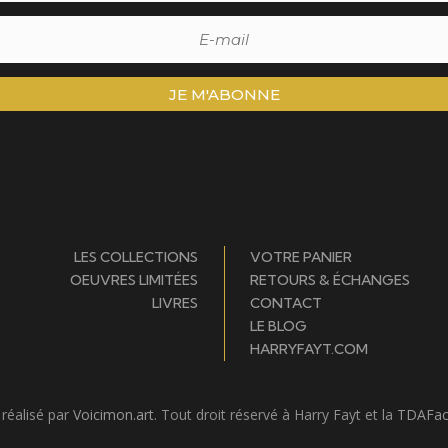
JE M'ABONNE
LES COLLECTIONS
VOTRE PANIER
OEUVRES LIMITÉES
RETOURS & ÉCHANGES
LIVRES
CONTACT
LE BLOG
HARRYFAYT.COM
 réalisé par
Voicimon.art
. Tout droit réservé à Harry Fayt et la
TDAFac