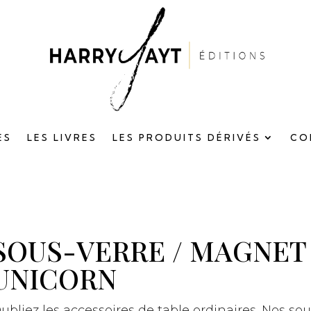
ES
LES LIVRES
LES PRODUITS DÉRIVÉS
CO
SOUS-VERRE / MAGNET
UNICORN
ubliez les accessoires de table ordinaires. Nos s