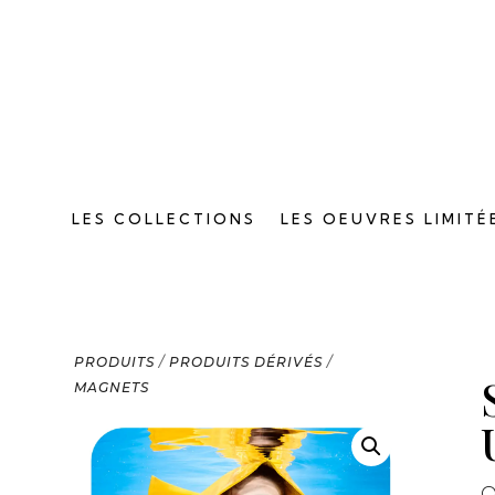
LES COLLECTIONS
LES OEUVRES LIMITÉ
PRODUITS
/
PRODUITS DÉRIVÉS
/
MAGNETS
O