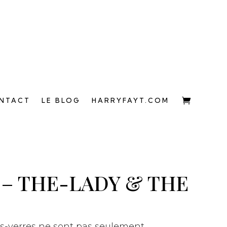
NTACT
LE BLOG
HARRYFAYT.COM
 – THE-LADY & THE
ous-verres ne sont pas seulement