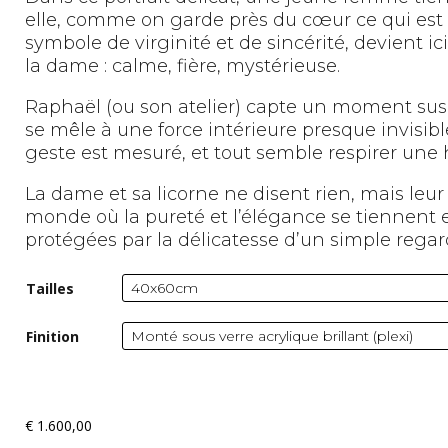
elle, comme on garde près du cœur ce qui est 
symbole de virginité et de sincérité, devient ic
la dame : calme, fière, mystérieuse.
Raphaël (ou son atelier) capte un moment sus
se mêle à une force intérieure presque invisible.
geste est mesuré, et tout semble respirer une
La dame et sa licorne ne disent rien, mais leur 
monde où la pureté et l’élégance se tiennent 
protégées par la délicatesse d’un simple regar
Tailles
Finition
€
1.600,00