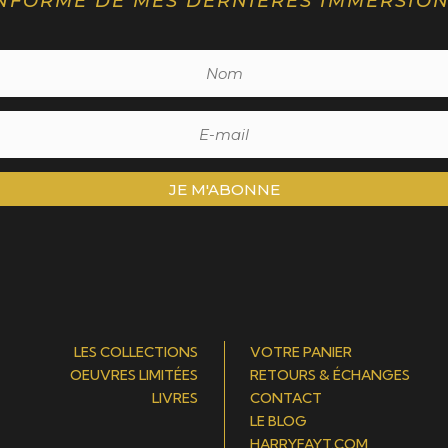
NFORMÉ DE MES DERNIÈRES IMMERSIO
JE M'ABONNE
LES COLLECTIONS
VOTRE PANIER
OEUVRES LIMITÉES
RETOURS & ÉCHANGES
LIVRES
CONTACT
LE BLOG
HARRYFAYT.COM