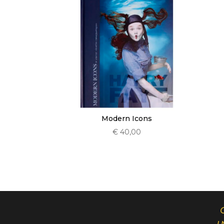
Modern Icons
€
40,00