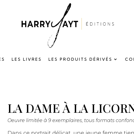
ES
LES LIVRES
LES PRODUITS DÉRIVÉS
CO
LA DAME À LA LICOR
Oeuvre limitée à 9 exemplaires, tous formats confon
Dans ce portrait délicat, une jeune femme tie