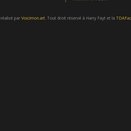
 réalisé par
Voicimon.art
. Tout droit réservé à Harry Fayt et la
TDAFac