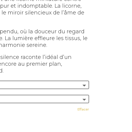
pur et indomptable. La licorne,
i le miroir silencieux de l’âme de
pendu, où la douceur du regard
 La lumière effleure les tissus, le
 harmonie sereine.
silence raconte l’idéal d’un
encore au premier plan,
d.
Effacer