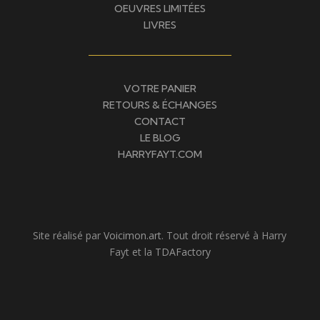
OEUVRES LIMITÉES
LIVRES
VOTRE PANIER
RETOURS & ÉCHANGES
CONTACT
LE BLOG
HARRYFAYT.COM
Site réalisé par
Voicimon.art
. Tout droit réservé à Harry
Fayt et la
TDAFactory