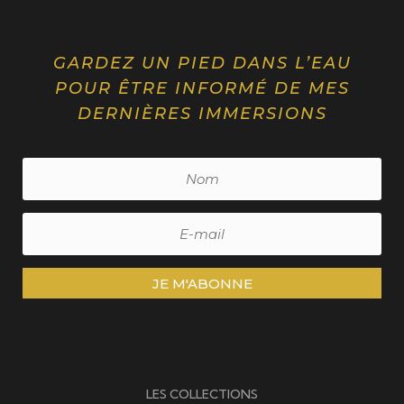
GARDEZ UN PIED DANS L’EAU
POUR ÊTRE INFORMÉ DE MES
DERNIÈRES IMMERSIONS
JE M'ABONNE
LES COLLECTIONS