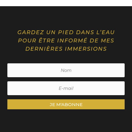
GARDEZ UN PIED DANS L’EAU
POUR ÊTRE INFORMÉ DE MES
DERNIÈRES IMMERSIONS
JE M'ABONNE