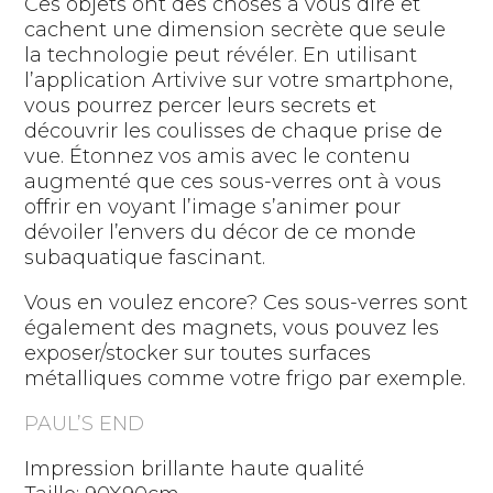
Ces objets ont des choses à vous dire et
cachent une dimension secrète que seule
la technologie peut révéler. En utilisant
l’application Artivive sur votre smartphone,
vous pourrez percer leurs secrets et
découvrir les coulisses de chaque prise de
vue. Étonnez vos amis avec le contenu
augmenté que ces sous-verres ont à vous
offrir en voyant l’image s’animer pour
dévoiler l’envers du décor de ce monde
subaquatique fascinant.
Vous en voulez encore? Ces sous-verres sont
également des magnets, vous pouvez les
exposer/stocker sur toutes surfaces
métalliques comme votre frigo par exemple.
PAUL’S END
Impression brillante haute qualité