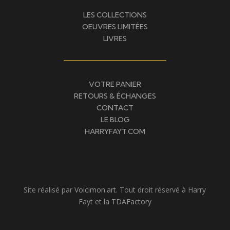
LES COLLECTIONS
OEUVRES LIMITÉES
LIVRES
VOTRE PANIER
RETOURS & ÉCHANGES
CONTACT
LE BLOG
HARRYFAYT.COM
Site réalisé par
Voicimon.art
. Tout droit réservé à Harry
Fayt et la
TDAFactory