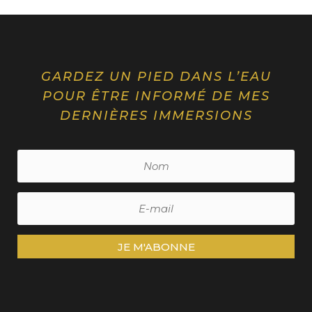
GARDEZ UN PIED DANS L’EAU
POUR ÊTRE INFORMÉ DE MES
DERNIÈRES IMMERSIONS
JE M'ABONNE