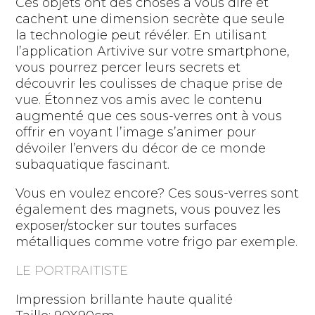
Ces objets ont des choses à vous dire et
cachent une dimension secrète que seule
la technologie peut révéler. En utilisant
l’application Artivive sur votre smartphone,
vous pourrez percer leurs secrets et
découvrir les coulisses de chaque prise de
vue. Étonnez vos amis avec le contenu
augmenté que ces sous-verres ont à vous
offrir en voyant l’image s’animer pour
dévoiler l’envers du décor de ce monde
subaquatique fascinant.
Vous en voulez encore? Ces sous-verres sont
également des magnets, vous pouvez les
exposer/stocker sur toutes surfaces
métalliques comme votre frigo par exemple.
LE PORTRAITISTE
Impression brillante haute qualité