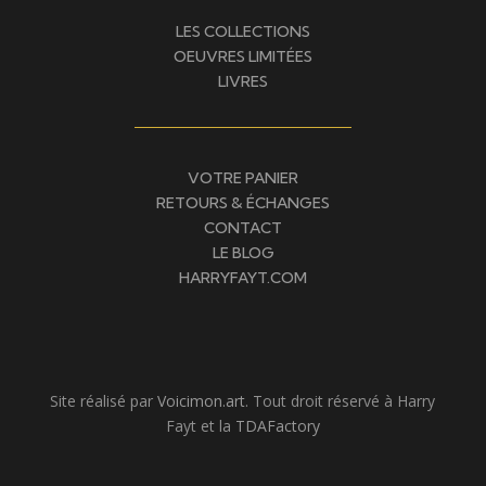
LES COLLECTIONS
OEUVRES LIMITÉES
LIVRES
VOTRE PANIER
RETOURS & ÉCHANGES
CONTACT
LE BLOG
HARRYFAYT.COM
Site réalisé par
Voicimon.art
. Tout droit réservé à Harry
Fayt et la
TDAFactory