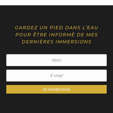
GARDEZ UN PIED DANS L’EAU
POUR ÊTRE INFORMÉ DE MES
DERNIÈRES IMMERSIONS
JE M'ABONNE