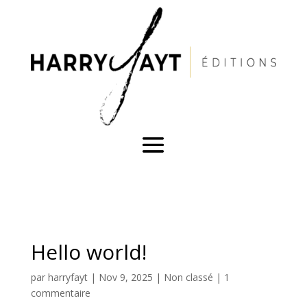
Hello world!
par
harryfayt
|
Nov 9, 2025
|
Non classé
|
1
commentaire