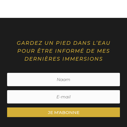
GARDEZ UN PIED DANS L’EAU
POUR ÊTRE INFORMÉ DE MES
DERNIÈRES IMMERSIONS
JE M'ABONNE