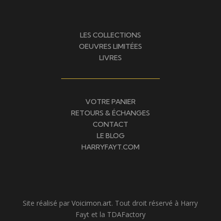
LES COLLECTIONS
OEUVRES LIMITÉES
LIVRES
VOTRE PANIER
RETOURS & ÉCHANGES
CONTACT
LE BLOG
HARRYFAYT.COM
Site réalisé par
Voicimon.art
. Tout droit réservé à Harry
Fayt et la
TDAFactory