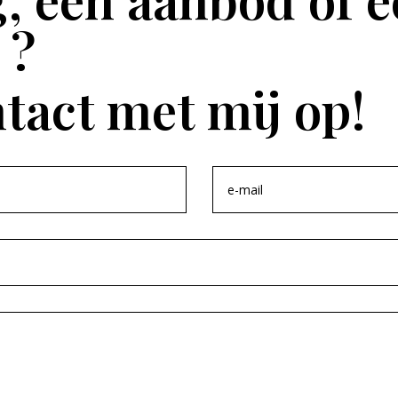
 ?
tact met mij op!