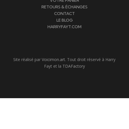
VOTRE PANIER
RETOURS & ÉCHANGES
CONTACT
LE BLOG
HARRYFAYT.COM
Site réalisé par
Voicimon.art
. Tout droit réservé à Harry
Fayt et la
TDAFactory