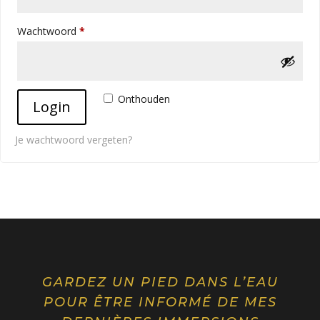
Vereist
Wachtwoord
*
Alternative:
Onthouden
Login
Je wachtwoord vergeten?
GARDEZ UN PIED DANS L’EAU
POUR ÊTRE INFORMÉ DE MES