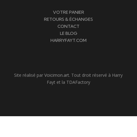
VOTRE PANIER
RETOURS & ÉCHANGES
CONTACT
LE BLOG
HARRYFAYT.COM
Site réalisé par
Voicimon.art
. Tout droit réservé à Harry
Fayt et la
TDAFactory