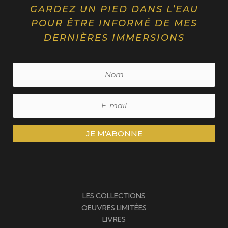
GARDEZ UN PIED DANS L’EAU
POUR ÊTRE INFORMÉ DE MES
DERNIÈRES IMMERSIONS
JE M'ABONNE
LES COLLECTIONS
OEUVRES LIMITÉES
LIVRES