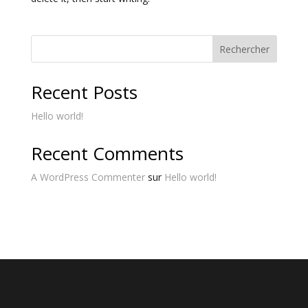
Rechercher
Recent Posts
Hello world!
Recent Comments
A WordPress Commenter
sur
Hello world!