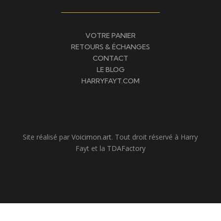
VOTRE PANIER
RETOURS & ÉCHANGES
CONTACT
LE BLOG
HARRYFAYT.COM
Site réalisé par
Voicimon.art
. Tout droit réservé à Harry
Fayt et la
TDAFactory