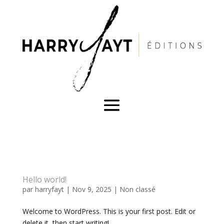
Hello world!
par
harryfayt
|
Nov 9, 2025
|
Non classé
Welcome to WordPress. This is your first post. Edit or
delete it, then start writing!