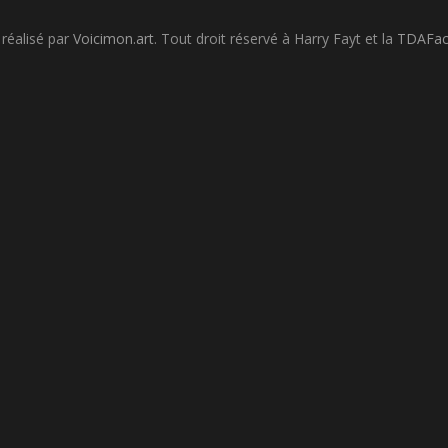
 réalisé par
Voicimon.art
. Tout droit réservé à Harry Fayt et la
TDAFac