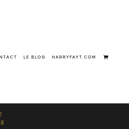
NTACT
LE BLOG
HARRYFAYT.COM
E
NS