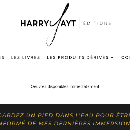
ES
LES LIVRES
LES PRODUITS DÉRIVÉS
CO
Oeuvres disponibles immédiatement
GARDEZ UN PIED DANS L’EAU POUR ÊTR
NFORMÉ DE MES DERNIÈRES IMMERSIO