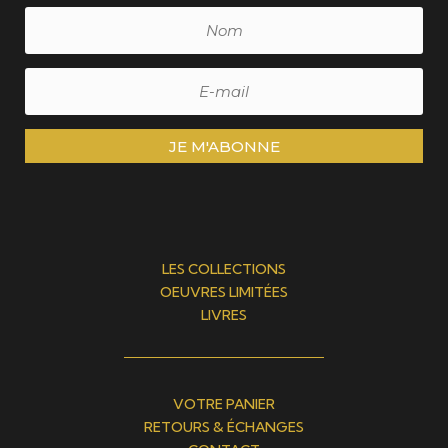
JE M'ABONNE
LES COLLECTIONS
OEUVRES LIMITÉES
LIVRES
VOTRE PANIER
RETOURS & ÉCHANGES