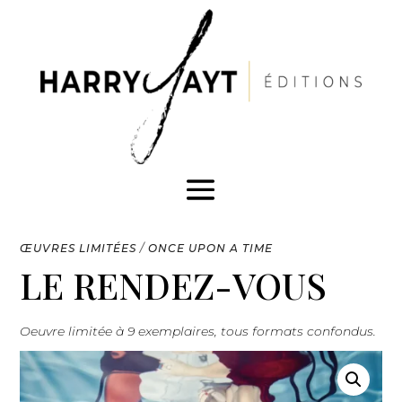
ŒUVRES LIMITÉES
/
ONCE UPON A TIME
LE RENDEZ-VOUS
Oeuvre limitée à 9 exemplaires, tous formats confondus.