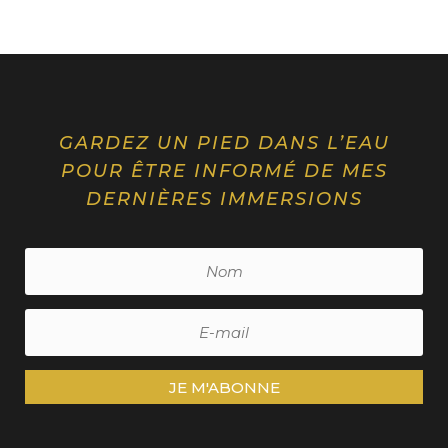
GARDEZ UN PIED DANS L’EAU
POUR ÊTRE INFORMÉ DE MES
DERNIÈRES IMMERSIONS
JE M'ABONNE