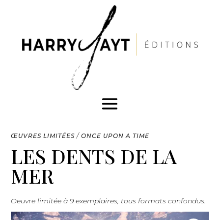
ŒUVRES LIMITÉES
/
ONCE UPON A TIME
LES DENTS DE LA
MER
Oeuvre limitée à 9 exemplaires, tous formats confondus.