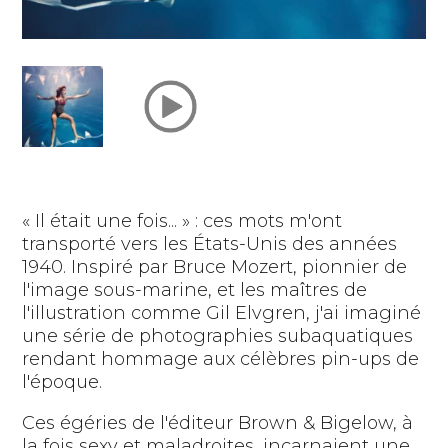
« Il était une fois... » : ces mots m'ont
transporté vers les États-Unis des années
1940. Inspiré par Bruce Mozert, pionnier de
l'image sous-marine, et les maîtres de
l'illustration comme Gil Elvgren, j'ai imaginé
une série de photographies subaquatiques
rendant hommage aux célèbres pin-ups de
l'époque.
Ces égéries de l'éditeur Brown & Bigelow, à
la fois sexy et maladroites, incarnaient une