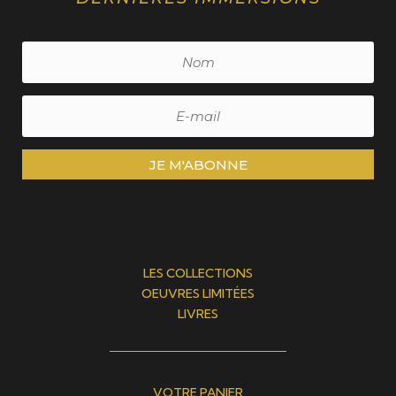
JE M'ABONNE
LES COLLECTIONS
OEUVRES LIMITÉES
LIVRES
VOTRE PANIER