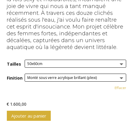
joie de vivre qui nous a tant manqué
récemment. À travers ces douze clichés
réalisés sous l'eau, j'ai voulu faire renaître
cet esprit d'insouciance. Mon projet célèbre
des femmes fortes, indépendantes et
décalées, capturées dans un univers
aquatique où la légèreté devient littérale.
Tailles
Finition
Effacer
€
1.600,00
Ajouter au panier
A
l