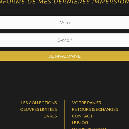
NFORMÉ DE MES DERNIÈRES IMMERSIO
JE M'ABONNE
LES COLLECTIONS
VOTRE PANIER
OEUVRES LIMITÉES
RETOURS & ÉCHANGES
LIVRES
CONTACT
LE BLOG