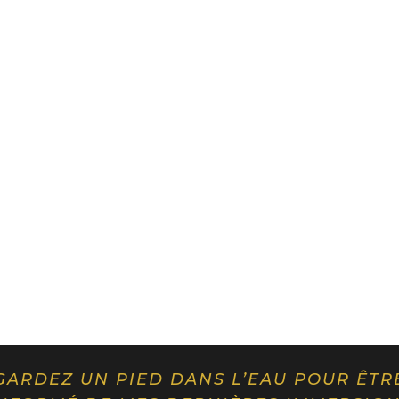
GARDEZ UN PIED DANS L’EAU POUR ÊTR