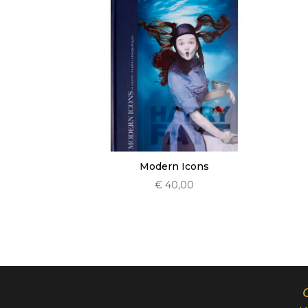
Modern Icons
€
40,00