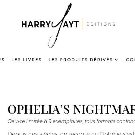
ES
LES LIVRES
LES PRODUITS DÉRIVÉS
CO
OPHELIA’S NIGHTMA
Oeuvre limitée à 9 exemplaires, tous formats confon
Depuis des siècles, on raconte qu’Ophélie s’est 