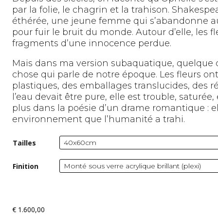
par la folie, le chagrin et la trahison. Shakespe
éthérée, une jeune femme qui s’abandonne au
pour fuir le bruit du monde. Autour d’elle, les 
fragments d’une innocence perdue.
Mais dans ma version subaquatique, quelque
chose qui parle de notre époque. Les fleurs o
plastiques, des emballages translucides, des 
l’eau devait être pure, elle est trouble, satur
plus dans la poésie d’un drame romantique : el
environnement que l’humanité a trahi.
Tailles
Finition
€
1.600,00