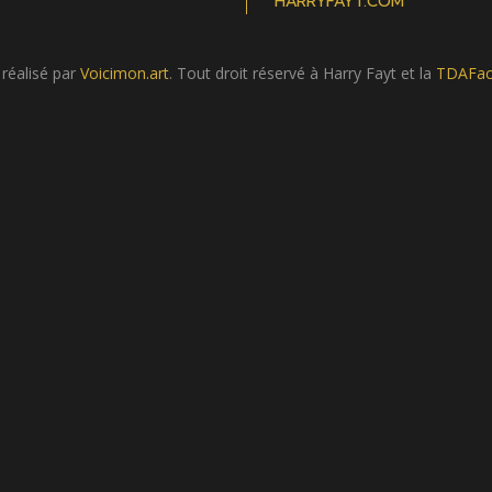
HARRYFAYT.COM
 réalisé par
Voicimon.art
. Tout droit réservé à Harry Fayt et la
TDAFac