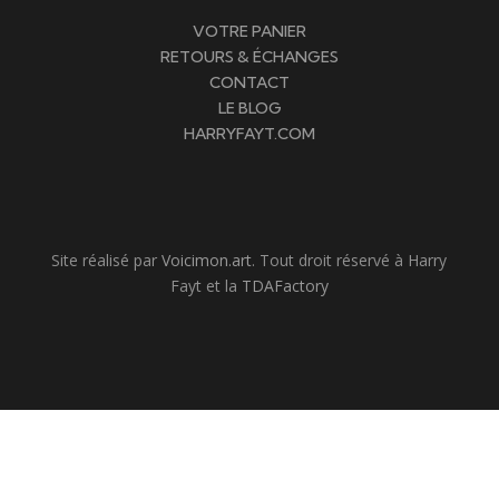
VOTRE PANIER
RETOURS & ÉCHANGES
CONTACT
LE BLOG
HARRYFAYT.COM
Site réalisé par
Voicimon.art
. Tout droit réservé à Harry
Fayt et la
TDAFactory