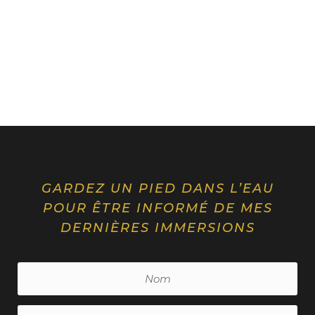
v
e
:
GARDEZ UN PIED DANS L’EAU
POUR ÊTRE INFORMÉ DE MES
DERNIÈRES IMMERSIONS