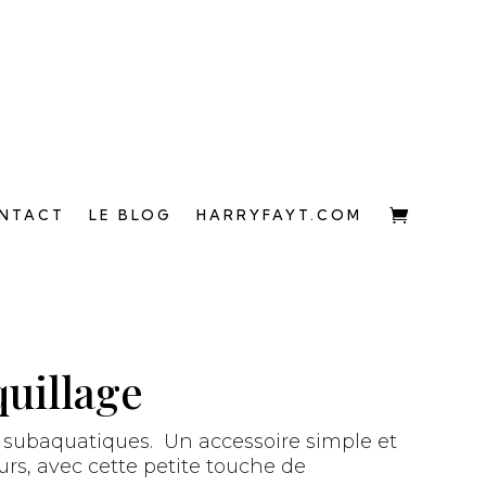
NTACT
LE BLOG
HARRYFAYT.COM
quillage
s subaquatiques. Un accessoire simple et
ours, avec cette petite touche de