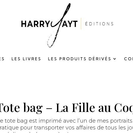
ES
LES LIVRES
LES PRODUITS DÉRIVÉS
CO
Tote bag – La Fille au Co
e tote bag est imprimé avec l’un de mes portrait
ratique pour transporter vos affaires de tous les j