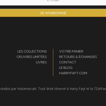
JE M'ABONNE
LES COLLECTIONS
VOTRE PANIER
OEUVRES LIMITÉES
RETOURS & ÉCHANGES
LIVRES
CONTACT
LE BLOG
HARRYFAYT.COM
 réalisé par
Voicimon.art
. Tout droit réservé à Harry Fayt et la
TDAFac