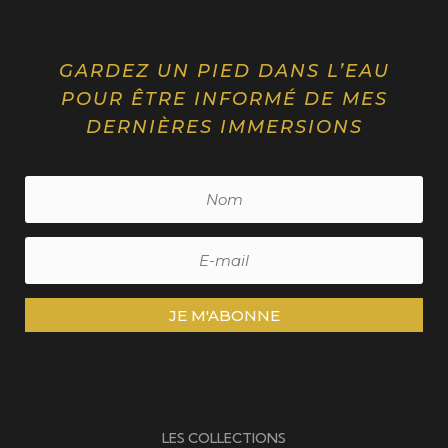
GARDEZ UN PIED DANS L’EAU
POUR ÊTRE INFORMÉ DE MES
DERNIÈRES IMMERSIONS
JE M'ABONNE
LES COLLECTIONS