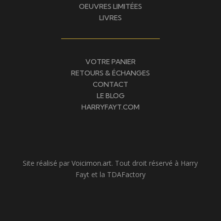
OEUVRES LIMITÉES
LIVRES
VOTRE PANIER
RETOURS & ÉCHANGES
CONTACT
LE BLOG
HARRYFAYT.COM
Site réalisé par
Voicimon.art
. Tout droit réservé à Harry
Fayt et la
TDAFactory