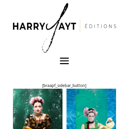
[braapf_sidebar_button]