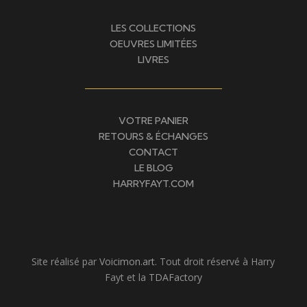
LES COLLECTIONS
OEUVRES LIMITÉES
LIVRES
VOTRE PANIER
RETOURS & ÉCHANGES
CONTACT
LE BLOG
HARRYFAYT.COM
Site réalisé par
Voicimon.art
. Tout droit réservé à Harry
Fayt et la
TDAFactory