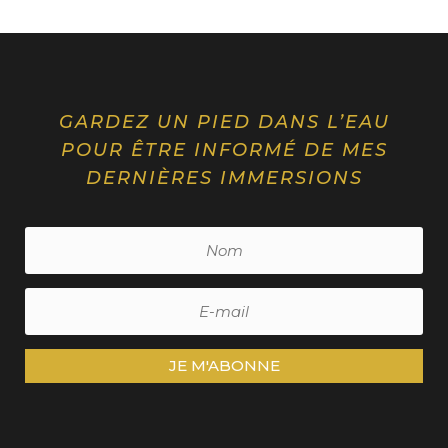
GARDEZ UN PIED DANS L’EAU
POUR ÊTRE INFORMÉ DE MES
DERNIÈRES IMMERSIONS
JE M'ABONNE