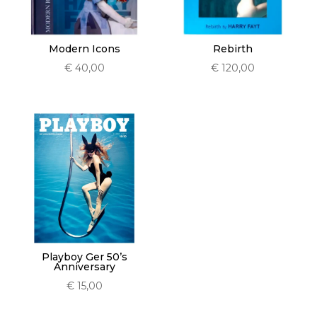
Modern Icons
Rebirth
€
40,00
€
120,00
Playboy Ger 50’s
Anniversary
€
15,00