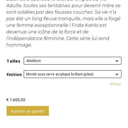
Adulte, toutes ses tentatives pour devenir mère se
sont soldées par des fausses couches. Sa vie n’a
pas été un long fleuve tranquille, mais elle a forgé
une femme exceptionnelle ! Frida Kahlo est
devenue une icône de la force et de
l’indépendance féminine. Cette série lui rend
hommage.
Tailles
Finition
Effacer
€
1.600,00
Ajouter au panier
A
l