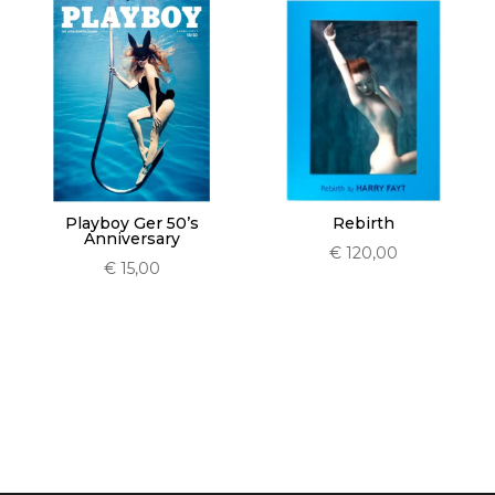
Playboy Ger 50’s
Rebirth
Anniversary
€
120,00
€
15,00