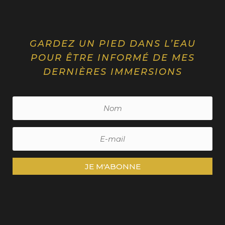
GARDEZ UN PIED DANS L’EAU
POUR ÊTRE INFORMÉ DE MES
DERNIÈRES IMMERSIONS
JE M'ABONNE