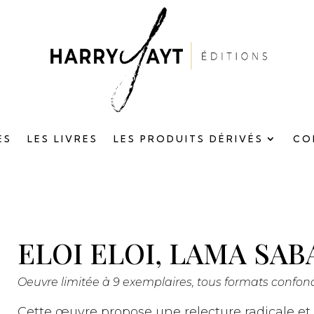
ES
LES LIVRES
LES PRODUITS DÉRIVÉS
CO
ELOI ELOI, LAMA SA
Oeuvre limitée à 9 exemplaires, tous formats confon
Cette œuvre propose une relecture radicale et