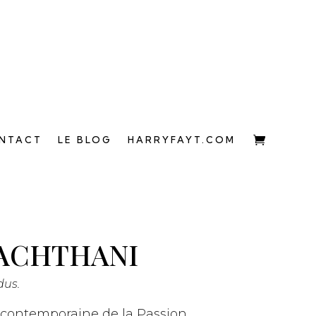
NTACT
LE BLOG
HARRYFAYT.COM
BACHTHANI
dus.
 contemporaine de la Passion,