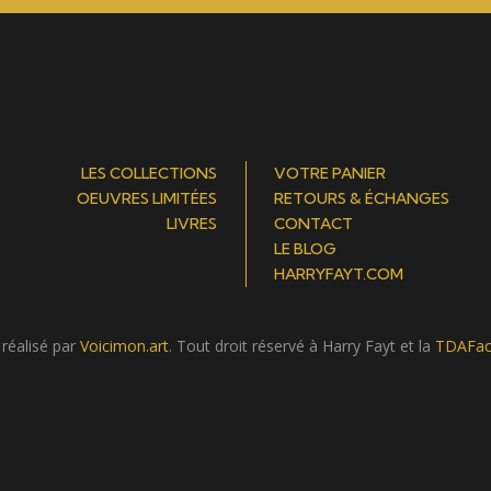
LES COLLECTIONS
VOTRE PANIER
OEUVRES LIMITÉES
RETOURS & ÉCHANGES
LIVRES
CONTACT
LE BLOG
HARRYFAYT.COM
 réalisé par
Voicimon.art
. Tout droit réservé à Harry Fayt et la
TDAFac