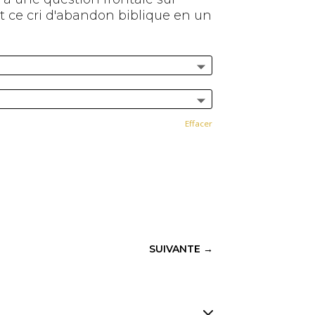
ant ce cri d'abandon biblique en un
Effacer
SUIVANTE
→