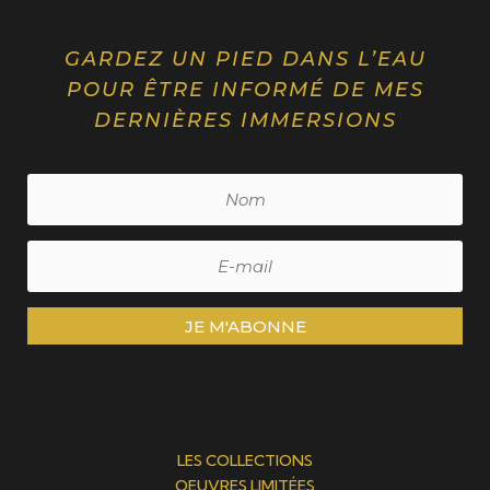
GARDEZ UN PIED DANS L’EAU
POUR ÊTRE INFORMÉ DE MES
DERNIÈRES IMMERSIONS
JE M'ABONNE
LES COLLECTIONS
OEUVRES LIMITÉES