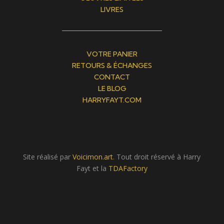
LIVRES
VOTRE PANIER
RETOURS & ÉCHANGES
CONTACT
LE BLOG
HARRYFAYT.COM
Site réalisé par
Voicimon.art
. Tout droit réservé à Harry
Fayt et la
TDAFactory