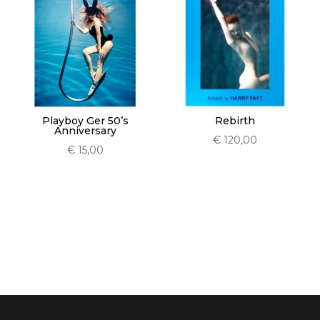
Playboy Ger 50’s
Rebirth
Anniversary
€
120,00
€
15,00