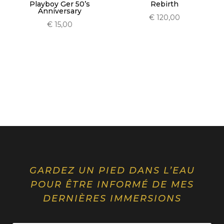
Playboy Ger 50’s
Rebirth
Anniversary
€
120,00
€
15,00
GARDEZ UN PIED DANS L’EAU
POUR ÊTRE INFORMÉ DE MES
DERNIÈRES IMMERSIONS