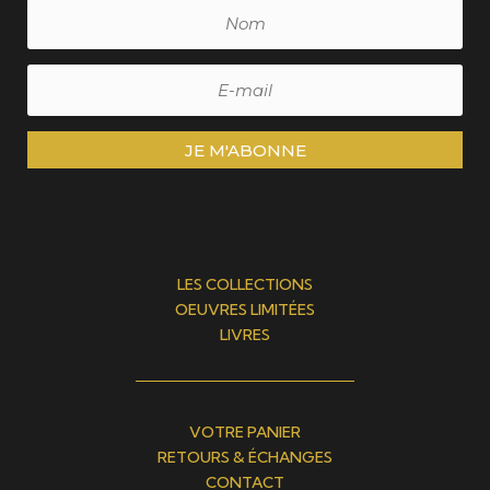
JE M'ABONNE
LES COLLECTIONS
OEUVRES LIMITÉES
LIVRES
VOTRE PANIER
RETOURS & ÉCHANGES
CONTACT