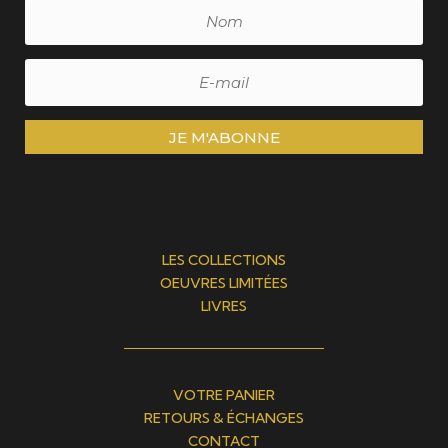
JE M'ABONNE
LES COLLECTIONS
OEUVRES LIMITÉES
LIVRES
VOTRE PANIER
RETOURS & ÉCHANGES
CONTACT