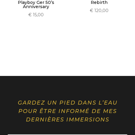
Playboy Ger 50’s
Rebirth
Anniversary
€
120,00
€
15,00
GARDEZ UN PIED DANS L’EAU
POUR ÊTRE INFORMÉ DE MES
DERNIÈRES IMMERSIONS