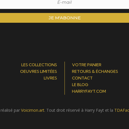
JE M'ABONNE
LES COLLECTIONS
VOTRE PANIER
OEUVRES LIMITÉES
RETOURS & ÉCHANGES
LIVRES
CONTACT
LE BLOG
HARRYFAYT.COM
 réalisé par
Voicimon.art
. Tout droit réservé à Harry Fayt et la
TDAFac