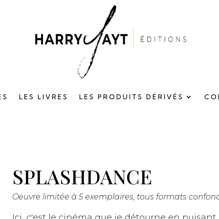
ES
LES LIVRES
LES PRODUITS DÉRIVÉS
CO
SPLASHDANCE
Oeuvre limitée à 5 exemplaires, tous formats confon
Ici, c'est le cinéma que je détourne en puisan