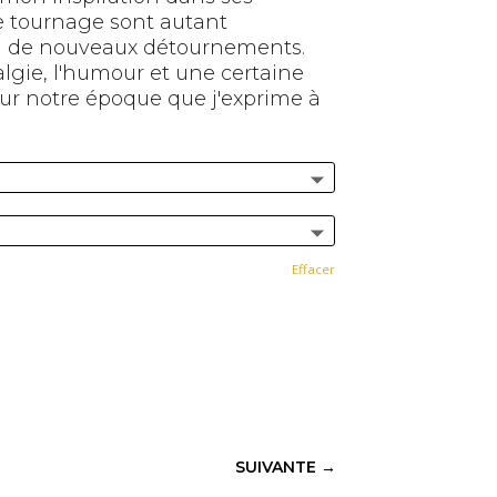
de tournage sont autant
on de nouveaux détournements.
algie, l'humour et une certaine
, sur notre époque que j'exprime à
Effacer
SUIVANTE
→