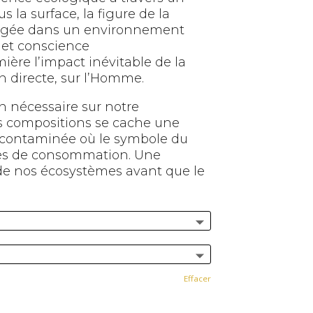
s la surface, la figure de la
piégée dans un environnement
 et conscience
ère l’impact inévitable de la
on directe, sur l’Homme.
on nécessaire sur notre
des compositions se cache une
re contaminée où le symbole du
ives de consommation. Une
n de nos écosystèmes avant que le
Effacer