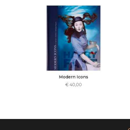
Modern Icons
€
40,00