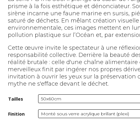
prisme à la fois esthétique et dénonciateur. Sou
sirène incarne une faune marine en sursis, 
saturé de déchets. En mêlant création visuelle
environnementale, ces images mettent en lumi
pollution plastique sur l’Océan et, par extensi
Cette œuvre invite le spectateur à une réflexi
responsabilité collective. Derrière la beauté 
réalité brutale : celle d'une chaîne alimentai
merveilleux finit par ingérer nos propres dér
invitation à ouvrir les yeux sur la préservatio
mythe ne s'efface devant le déchet.
Tailles
Finition