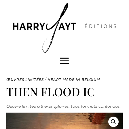
ŒUVRES LIMITÉES
/
HEART MADE IN BELGIUM
THEN FLOOD IC
Oeuvre limitée à 9 exemplaires, tous formats confondus.