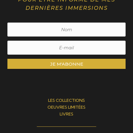
DERNIÈRES IMMERSIONS
JE M'ABONNE
LES COLLECTIONS
OEUVRES LIMITÉES
LIVRES