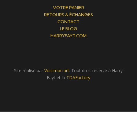
VOTRE PANIER
RETOURS & ÉCHANGES
CONTACT
LE BLOG
HARRYFAYT.COM
Site réalisé par
Voicimon.art
. Tout droit réservé à Harry
Fayt et la
TDAFactory