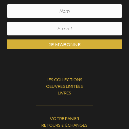
JE M'ABONNE
LES COLLECTIONS
OEUVRES LIMITÉES
LIVRES
VOTRE PANIER
RETOURS & ÉCHANGES