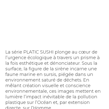
La série PLA
T
I
C S
US
HI plonge au cœur de
l’urgence écologique à travers un prisme à
la fois esthétique et dénonciateur. Sous la
surface, la figure de la sirène incarne une
faune marine en sursis, piégée dans un
environnement saturé de déchets. En
mêlant création visuelle et conscience
environnementale, ces images mettent en
lumière l’impact inévitable de la pollution
plastique sur l’Océan et, par extension
directe, sur l’Homme.