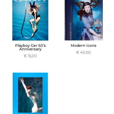
Playboy Ger 50’s
Modern Icons
Anniversary
€
40,00
€
15,00