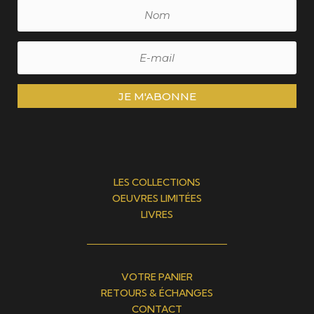
JE M'ABONNE
LES COLLECTIONS
OEUVRES LIMITÉES
LIVRES
VOTRE PANIER
RETOURS & ÉCHANGES
CONTACT