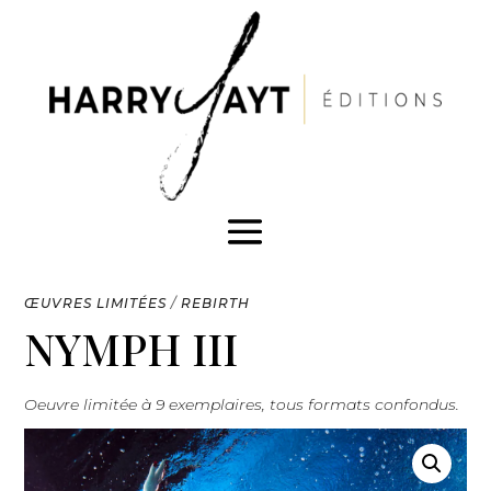
ŒUVRES LIMITÉES
/
REBIRTH
NYMPH III
Oeuvre limitée à 9 exemplaires, tous formats confondus.