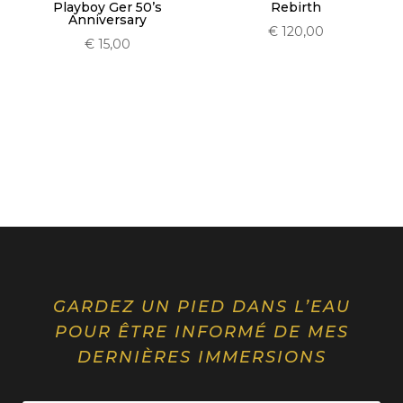
Playboy Ger 50’s
Rebirth
Anniversary
€
120,00
€
15,00
GARDEZ UN PIED DANS L’EAU
POUR ÊTRE INFORMÉ DE MES
DERNIÈRES IMMERSIONS