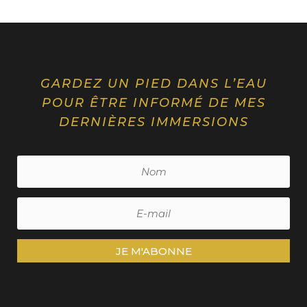
GARDEZ UN PIED DANS L’EAU
POUR ÊTRE INFORMÉ DE MES
DERNIÈRES IMMERSIONS
JE M'ABONNE