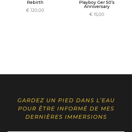
Playboy Ger 50’s
Rebirth
Anniversary
€
120,00
€
15,00
GARDEZ UN PIED DANS L’EAU
POUR ÊTRE INFORMÉ DE MES
DERNIÈRES IMMERSIONS