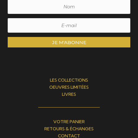
JE M'ABONNE
LES COLLECTIONS
OEUVRES LIMITÉES
LIVRES
VOTRE PANIER
RETOURS & ÉCHANGES
CONTACT