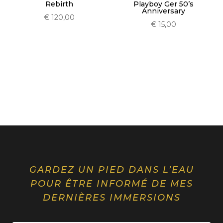
Playboy Ger 50’s
Rebirth
Anniversary
€
120,00
€
15,00
GARDEZ UN PIED DANS L’EAU
POUR ÊTRE INFORMÉ DE MES
DERNIÈRES IMMERSIONS