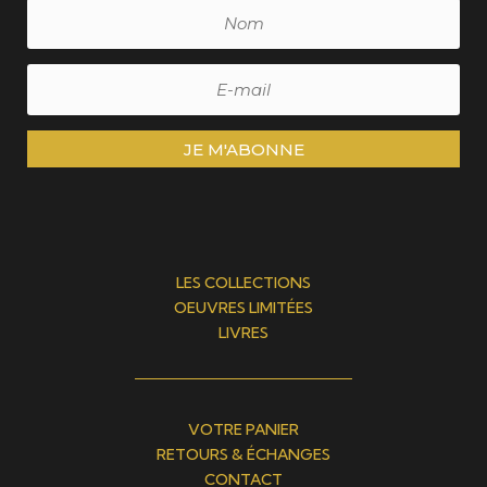
JE M'ABONNE
LES COLLECTIONS
OEUVRES LIMITÉES
LIVRES
VOTRE PANIER
RETOURS & ÉCHANGES
CONTACT