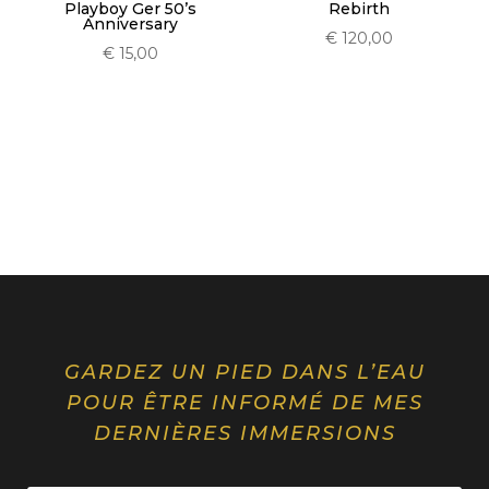
Playboy Ger 50’s
Rebirth
Anniversary
€
120,00
€
15,00
GARDEZ UN PIED DANS L’EAU
POUR ÊTRE INFORMÉ DE MES
DERNIÈRES IMMERSIONS