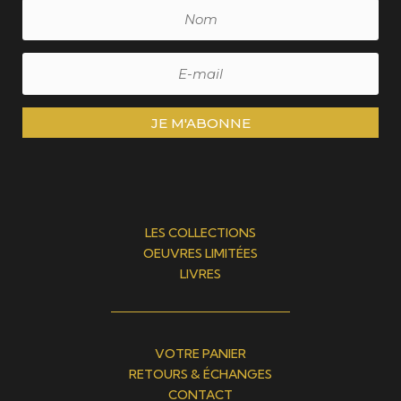
JE M'ABONNE
LES COLLECTIONS
OEUVRES LIMITÉES
LIVRES
VOTRE PANIER
RETOURS & ÉCHANGES
CONTACT