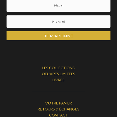
JE M'ABONNE
LES COLLECTIONS
OEUVRES LIMITÉES
LIVRES
VOTRE PANIER
RETOURS & ÉCHANGES
CONTACT