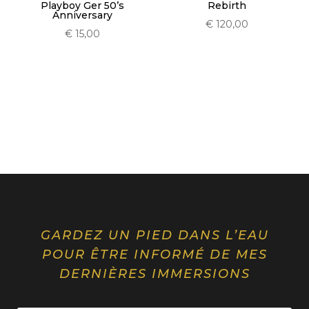
Playboy Ger 50’s
Rebirth
Anniversary
€
120,00
€
15,00
GARDEZ UN PIED DANS L’EAU
POUR ÊTRE INFORMÉ DE MES
DERNIÈRES IMMERSIONS