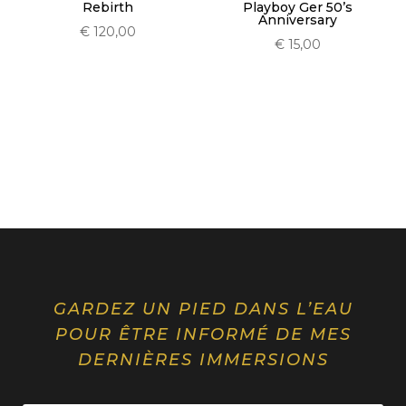
Playboy Ger 50’s
Rebirth
Anniversary
€
120,00
€
15,00
GARDEZ UN PIED DANS L’EAU
POUR ÊTRE INFORMÉ DE MES
DERNIÈRES IMMERSIONS