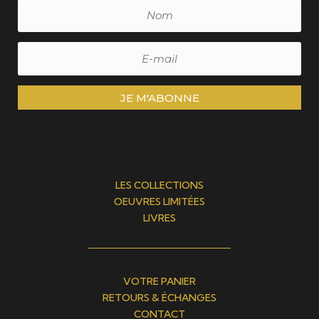
JE M'ABONNE
LES COLLECTIONS
OEUVRES LIMITÉES
LIVRES
VOTRE PANIER
RETOURS & ÉCHANGES
CONTACT