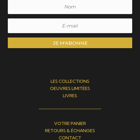
JE M'ABONNE
LES COLLECTIONS
OEUVRES LIMITÉES
LIVRES
VOTRE PANIER
RETOURS & ÉCHANGES
CONTACT