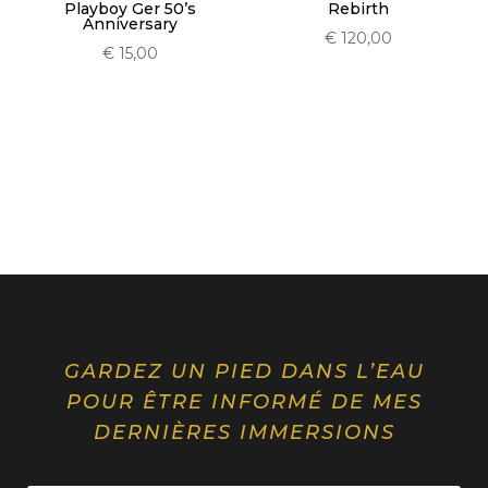
Playboy Ger 50’s
Rebirth
Anniversary
€
120,00
€
15,00
GARDEZ UN PIED DANS L’EAU
POUR ÊTRE INFORMÉ DE MES
DERNIÈRES IMMERSIONS