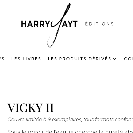
ES
LES LIVRES
LES PRODUITS DÉRIVÉS
CO
VICKY II
Oeuvre limitée à 9 exemplaires, tous formats confon
Sous le miroir de l’eau, je cherche la pureté a