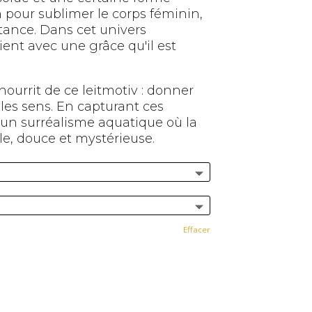
n pour sublimer le corps féminin,
stance. Dans cet univers
ient avec une grâce qu'il est
ourrit de ce leitmotiv : donner
r les sens. En capturant ces
ée un surréalisme aquatique où la
e, douce et mystérieuse.
Effacer