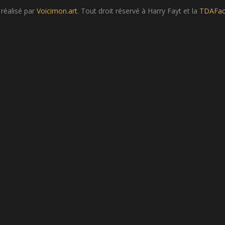
 réalisé par
Voicimon.art
. Tout droit réservé à Harry Fayt et la
TDAFac