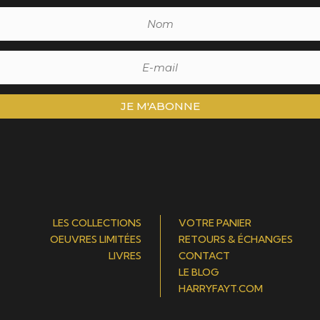
JE M'ABONNE
LES COLLECTIONS
VOTRE PANIER
OEUVRES LIMITÉES
RETOURS & ÉCHANGES
LIVRES
CONTACT
LE BLOG
HARRYFAYT.COM