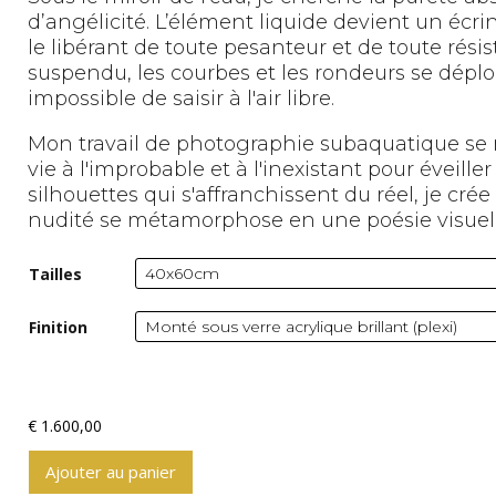
d’angélicité. L’élément liquide devient un écri
le libérant de toute pesanteur et de toute rési
suspendu, les courbes et les rondeurs se déplo
impossible de saisir à l'air libre.
Mon travail de photographie subaquatique se n
vie à l'improbable et à l'inexistant pour éveille
silhouettes qui s'affranchissent du réel, je cr
nudité se métamorphose en une poésie visuell
Tailles
Finition
€
1.600,00
Ajouter au panier