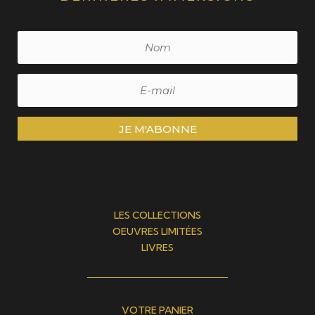
JE M'ABONNE
LES COLLECTIONS
OEUVRES LIMITÉES
LIVRES
VOTRE PANIER