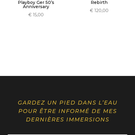
Playboy Ger 50’s
Rebirth
Anniversary
€
120,00
€
15,00
GARDEZ UN PIED DANS L’EAU
POUR ÊTRE INFORMÉ DE MES
DERNIÈRES IMMERSIONS