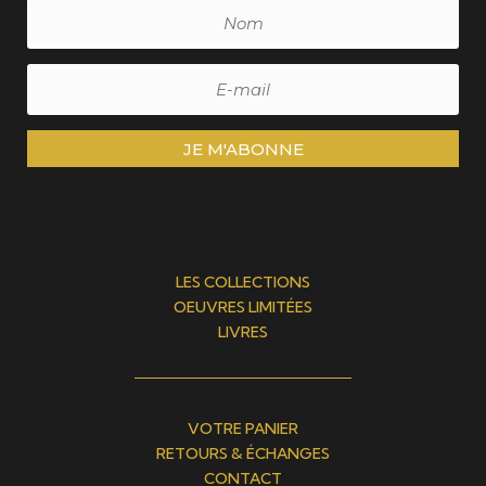
JE M'ABONNE
LES COLLECTIONS
OEUVRES LIMITÉES
LIVRES
VOTRE PANIER
RETOURS & ÉCHANGES
CONTACT